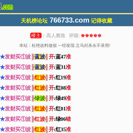
766733.com
天机榜论坛
记得收藏
楼主
：高人雅致 评级:
♚♚♚♚♚
本站：杜绝改料做假.一经发现.立马封杀永不录用!
★
发财买①波
╠
蓝波
╣
开
:蓝47
准
★
发财买①波
╠
蓝波
╣
开
:蓝31
准
★
发财买①波
╠
红波
╣
开
:红19
准
★
发财买①波
╠
红波
╣
开
:红08
准
★
发财买①波
╠
绿波
╣
开
:绿49
准
★
发财买①波
╠
红波
╣
开
:红01
准
★
发财买①波
╠
红波
╣
开
:绿06
错
★
发财买①波
╠
红波
╣
开
:红35
准