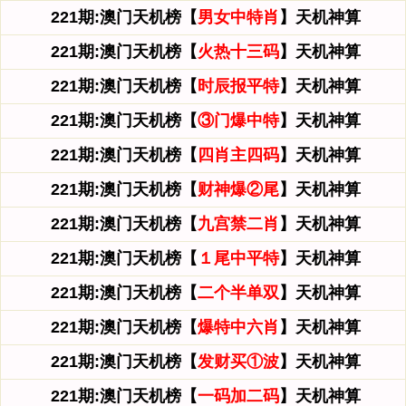
221期:澳门天机榜【
男女中特肖
】天机神算
221期:澳门天机榜【
火热十三码
】天机神算
221期:澳门天机榜【
时辰报平特
】天机神算
221期:澳门天机榜【
③门爆中特
】天机神算
221期:澳门天机榜【
四肖主四码
】天机神算
221期:澳门天机榜【
财神爆②尾
】天机神算
221期:澳门天机榜【
九宫禁二肖
】天机神算
221期:澳门天机榜【
１尾中平特
】天机神算
221期:澳门天机榜【
二个半单双
】天机神算
221期:澳门天机榜【
爆特中六肖
】天机神算
221期:澳门天机榜【
发财买①波
】天机神算
221期:澳门天机榜【
一码加二码
】天机神算