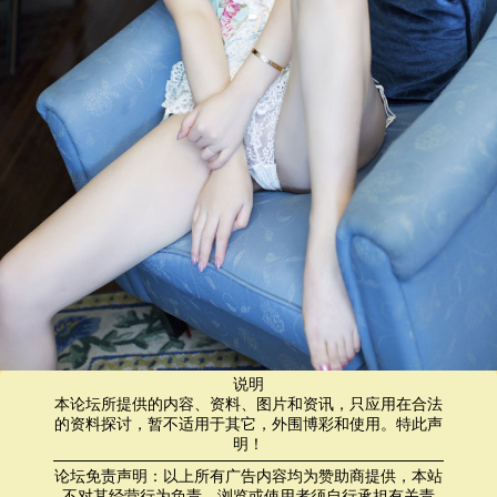
说明
本论坛所提供的内容、资料、图片和资讯，只应用在合法
的资料探讨，暂不适用于其它，外围博彩和使用。特此声
明！
论坛免责声明：以上所有广告内容均为赞助商提供，本站
不对其经营行为负责。浏览或使用者须自行承担有关责