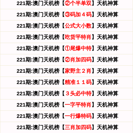
221期:澳门天机榜【
②个半单双
】天机神算
221期:澳门天机榜【
③码加４码
】天机神算
221期:澳门天机榜【
公式大小数
】天机神算
221期:澳门天机榜【
吃货平特肖
】天机神算
221期:澳门天机榜【
①尾爆中特
】天机神算
221期:澳门天机榜【
②肖加四码
】天机神算
221期:澳门天机榜【
家野主２肖
】天机神算
221期:澳门天机榜【
精准１１码
】天机神算
221期:澳门天机榜【
３头必中特
】天机神算
221期:澳门天机榜【
一字平特肖
】天机神算
221期:澳门天机榜【
一行爆特码
】天机神算
221期:澳门天机榜【
三肖加四码
】天机神算