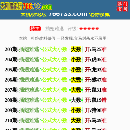
766733.com
天机榜论坛
记得收藏
楼主
：插翅难逃 评级:
♚♚♚♚♚
本站：杜绝改料做假.一经发现.立马封杀永不录用!
203期:
插翅难逃
^
公式大小数
╞
大数
╡
开
:马25
准
204期:
插翅难逃
^
公式大小数
╞
小数
╡
开
:虎05
准
205期:
插翅难逃
^
公式大小数
╞
小数
╡
开
:龙03
准
206期:
插翅难逃
^
公式大小数
╞
大数
╡
开
:猴47
准
207期:
插翅难逃
^
公式大小数
╞
大数
╡
开
:鼠31
准
208期:
插翅难逃
^
公式大小数
╞
大数
╡
开
:鼠19
错
209期:
插翅难逃
^
公式大小数
╞
小数
╡
开
:猪08
准
210期:
插翅难逃
^
公式大小数
╞
大数
╡
开
:马49
准