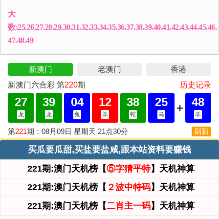
大
数:25.26.27.28.29.30.31.32.33.34.35.36.37.38.39.40.41.42.43.44.45.46.
47.48.49
买瓜要瓜甜,买盐要盐咸,跟本站资料要赚钱
221期:澳门天机榜【
⑤字猜平特
】天机神算
221期:澳门天机榜【
２波中特码
】天机神算
221期:澳门天机榜【
二肖主一码
】天机神算