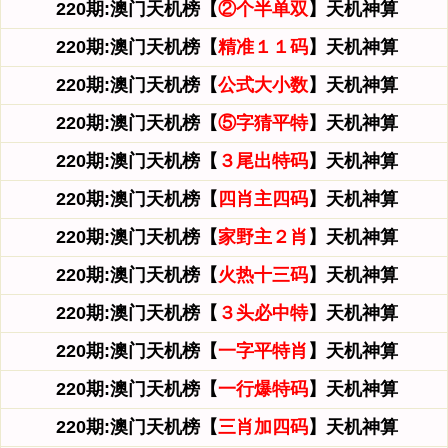
220期:澳门天机榜【
②个半单双
】天机神算
220期:澳门天机榜【
精准１１码
】天机神算
220期:澳门天机榜【
公式大小数
】天机神算
220期:澳门天机榜【
⑤字猜平特
】天机神算
220期:澳门天机榜【
３尾出特码
】天机神算
220期:澳门天机榜【
四肖主四码
】天机神算
220期:澳门天机榜【
家野主２肖
】天机神算
220期:澳门天机榜【
火热十三码
】天机神算
220期:澳门天机榜【
３头必中特
】天机神算
220期:澳门天机榜【
一字平特肖
】天机神算
220期:澳门天机榜【
一行爆特码
】天机神算
220期:澳门天机榜【
三肖加四码
】天机神算