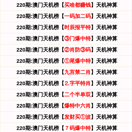
220期:澳门天机榜【
买啥都赚钱
】天机神算
220期:澳门天机榜【
一码加二码
】天机神算
220期:澳门天机榜【
时辰报平特
】天机神算
220期:澳门天机榜【
③门爆中特
】天机神算
220期:澳门天机榜【
②肖防③码
】天机神算
220期:澳门天机榜【
①尾爆中特
】天机神算
220期:澳门天机榜【
九宫禁二肖
】天机神算
220期:澳门天机榜【
⒉字平特肖
】天机神算
220期:澳门天机榜【
二个半单双
】天机神算
220期:澳门天机榜【
爆特中六肖
】天机神算
220期:澳门天机榜【
发财买①波
】天机神算
220期:澳门天机榜【
７码爆中特
】天机神算