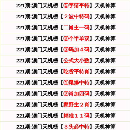
221期:澳门天机榜【
⑤字猜平特
】天机神算
221期:澳门天机榜【
２波中特码
】天机神算
221期:澳门天机榜【
二肖主一码
】天机神算
221期:澳门天机榜【
②个半单双
】天机神算
221期:澳门天机榜【
③码加４码
】天机神算
221期:澳门天机榜【
公式大小数
】天机神算
221期:澳门天机榜【
吃货平特肖
】天机神算
221期:澳门天机榜【
①尾爆中特
】天机神算
221期:澳门天机榜【
②肖加四码
】天机神算
221期:澳门天机榜【
家野主２肖
】天机神算
221期:澳门天机榜【
精准１１码
】天机神算
221期:澳门天机榜【
３头必中特
】天机神算