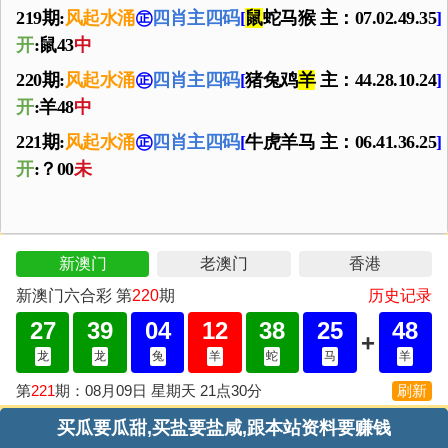
219期:
风起水涌
㊣
四肖主四码
[
鼠
蛇马猴 主：07.02.49.35
]
开
:鼠43
中
220期:
风起水涌
㊣
四肖主四码
[
猪兔鸡
羊
主：44.28.10.24
]
开
:羊48
中
221期:
风起水涌
㊣
四肖主四码
[
牛虎羊马 主：06.41.36.25
]
开
:？00
未
买瓜要瓜甜,买盐要盐咸,跟本站资料要赚钱