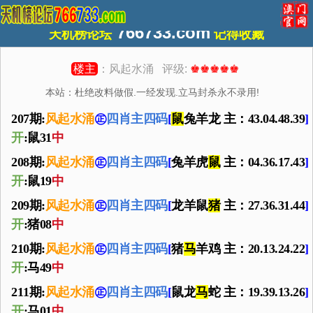
766733.com
天机榜论坛
记得收藏
楼主
：风起水涌 评级:
♚♚♚♚♚
本站：杜绝改料做假.一经发现.立马封杀永不录用!
207期:
风起水涌
㊣
四肖主四码
[
鼠
兔羊龙 主：43.04.48.39
]
开
:鼠31
中
208期:
风起水涌
㊣
四肖主四码
[
兔羊虎
鼠
主：04.36.17.43
]
开
:鼠19
中
209期:
风起水涌
㊣
四肖主四码
[
龙羊鼠
猪
主：27.36.31.44
]
开
:猪08
中
210期:
风起水涌
㊣
四肖主四码
[
猪
马
羊鸡 主：20.13.24.22
]
开
:马49
中
211期:
风起水涌
㊣
四肖主四码
[
鼠龙
马
蛇 主：19.39.13.26
]
开
:马01
中