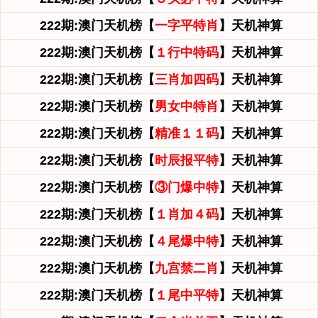
222期:澳门天机榜【
一字平特肖
】天机神算
222期:澳门天机榜【
１行中特码
】天机神算
222期:澳门天机榜【
三肖加四码
】天机神算
222期:澳门天机榜【
男女中特肖
】天机神算
222期:澳门天机榜【
精准１１码
】天机神算
222期:澳门天机榜【
时辰报平特
】天机神算
222期:澳门天机榜【
③门爆中特
】天机神算
222期:澳门天机榜【
１肖加４码
】天机神算
222期:澳门天机榜【
４尾爆中特
】天机神算
222期:澳门天机榜【
九宫禁二肖
】天机神算
222期:澳门天机榜【
１尾中平特
】天机神算