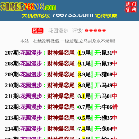
766733.com
天机榜论坛
记得收藏
楼主
：花园漫步 评级:
♚♚♚♚♚
本站：杜绝改料做假.一经发现.立马封杀永不录用!
207期:
花园漫步
︰
财神爆②尾
╠
1
.9尾
╣
开
:鼠31
中
208期:
花园漫步
︰
财神爆②尾
╠
9
.1尾
╣
开
:鼠19
中
209期:
花园漫步
︰
财神爆②尾
╠
8
.9尾
╣
开
:猪08
中
210期:
花园漫步
︰
财神爆②尾
╠
9
.8尾
╣
开
:马49
中
211期:
花园漫步
︰
财神爆②尾
╠
3.
1
尾
╣
开
:马01
中
212期:
花园漫步
︰
财神爆②尾
╠
0.7尾
╣
开
:牛06
错
213期:
花园漫步
︰
财神爆②尾
╠
0.
5
尾
╣
开
:猴35
中
214期:
花园漫步
︰
财神爆②尾
╠
7.
4
尾
╣
开
:兔04
中