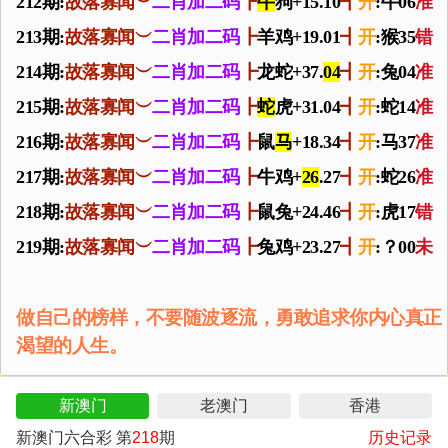
212期:
故落寡闻
︶
二肖加二码
┣
牛
狗+15.10
┫
开
:牛06
准
213期:
故落寡闻
︶
二肖加二码
┣
羊鸡+19.01
┫
开
:猴35
错
214期:
故落寡闻
︶
二肖加二码
┣
龙蛇+37.
04
┫
开
:兔04
准
215期:
故落寡闻
︶
二肖加二码
┣
蛇
虎+31.04
┫
开
:蛇14
准
216期:
故落寡闻
︶
二肖加二码
┣
鼠
马
+18.34
┫
开
:马37
准
217期:
故落寡闻
︶
二肖加二码
┣
牛鸡+
26
.27
┫
开
:蛇26
准
218期:
故落寡闻
︶
二肖加二码
┣
鼠兔+24.46
┫
开
:虎17
错
219期:
故落寡闻
︶
二肖加二码
┣
兔鸡+23.27
┫
开
:？00
未
做自己的榜样，不要随波逐流，勇敢追求你内心真正
渴望的人生。